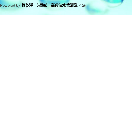
Powered by
管乾淨 【楊梅】 高週波水管清洗
4.20