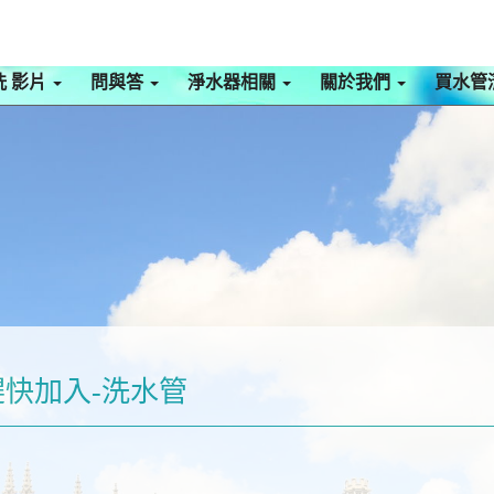
洗 影片
問與答
淨水器相關
關於我們
買水管
趕快加入-洗水管