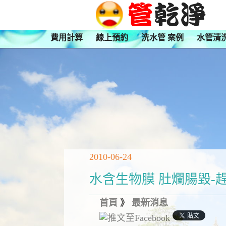
費用計算
線上預約
洗水管 案例
水管清
2010-06-24
水含生物膜 肚爛腸毀-
首頁
》
最新消息