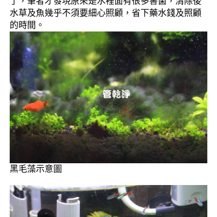
了，筆者才發現原來是水裡面有很多害菌，清除後
水草及魚幾乎不須要細心照顧，省下藥水錢及照顧
的時間。
黑毛藻示意圖