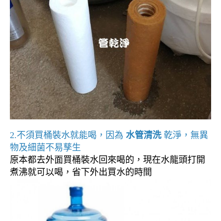
2.不須買桶裝水就能喝，因為
水管清洗
乾淨，無異
物及細菌不易孳生
原本都去外面買桶裝水回來喝的，現在水龍頭打開
煮沸就可以喝，省下外出買水的時間