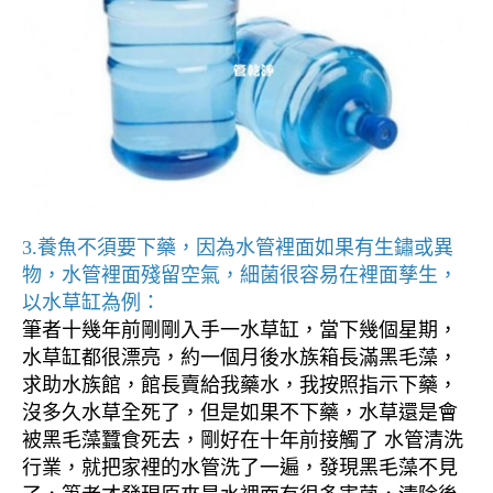
3.養魚不須要下藥，因為水管裡面如果有生鏽或異
物，水管裡面殘留空氣，細菌很容易在裡面孳生，
以水草缸為例：
筆者十幾年前剛剛入手一水草缸，當下幾個星期，
水草缸都很漂亮，約一個月後水族箱長滿黑毛藻，
求助水族館，館長賣給我藥水，我按照指示下藥，
沒多久水草全死了，但是如果不下藥，水草還是會
被黑毛藻蠶食死去，剛好在十年前接觸了 水管清洗
行業，就把家裡的水管洗了一遍，發現黑毛藻不見