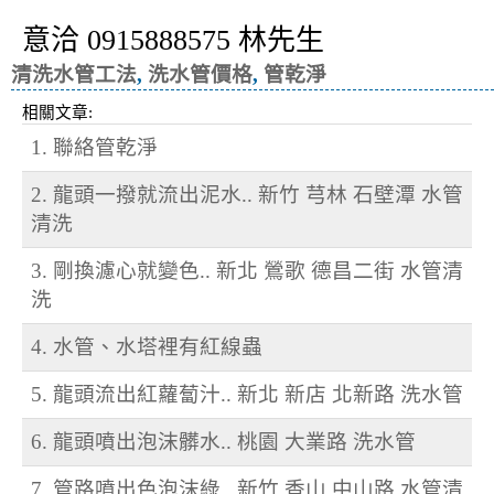
意洽 0915888575 林先生
清洗水管工法
,
洗水管價格
,
管乾淨
相關文章:
1. 聯絡管乾淨
2. 龍頭一撥就流出泥水.. 新竹 芎林 石壁潭 水管
清洗
3. 剛換濾心就變色.. 新北 鶯歌 德昌二街 水管清
洗
4. 水管、水塔裡有紅線蟲
5. 龍頭流出紅蘿蔔汁.. 新北 新店 北新路 洗水管
6. 龍頭噴出泡沫髒水.. 桃園 大業路 洗水管
7. 管路噴出色泡沫綠.. 新竹 香山 中山路 水管清