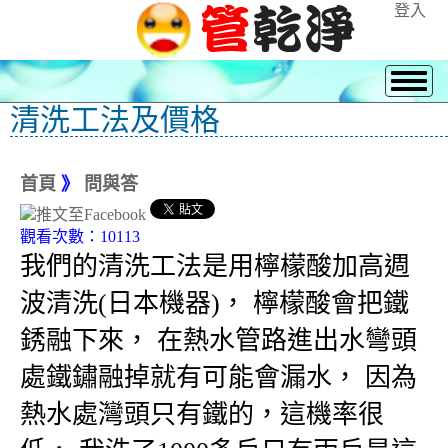
登入
清洗工法及價格
首頁
》
問與答
觀看次數：10113
我們的清洗工法是用檸檬酸加高週
波清洗(日本機器)， 檸檬酸會把鐵
銹融下來， 在熱水管路進出水彎頭
處鐵鏽融掉就有可能會漏水， 因為
熱水處灣頭只有鐵的，這機率很