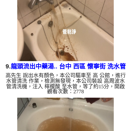
如是自來水，如水管老化，會產生鐵鏽跟泥沙堆積，
洗出來的水就會是咖啡色，地下水含有氧化錳，管壁
上會結成黑色管垢，洗出來的水會跟石油一樣黑，有
些洗出綠色的水，是因為裡面有銅的物質，生鏽產生
銅綠，如是藍色的水...
9.
龍頭流出中藥湯.. 台中 西區 懷寧街 洗水管
高先生 說出水有顏色，本公司驅車至 高 公館，進行
水管清洗 作業，檢測無發現，本公司裝設 高周波水
管清洗機，注入 檸檬酸 至水管，等了約15分，開啟
觀看次數：2778
水管清洗機 ，啟動 螺旋波 模式，一洗水管就流出髒
水，突然流出深棕色髒水，看起來跟中藥湯一樣，二
個多小時後，出水變乾淨出水量也變大了。 如是自
來水，如水管老化，會產生鐵鏽跟泥沙堆積，洗出來
的水就會是咖啡色，地下水含有氧化錳，管壁上會結
成黑色管垢，洗出來的水會跟石油一樣黑，有些洗出
綠色的水，是因為裡面有銅的物質，生鏽產生銅綠，