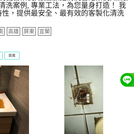
清洗案例, 專業工法，為您量身打造！ 我
特性，提供最安全、最有效的客製化清洗
南
高雄
屏東
宜蘭
頁尾