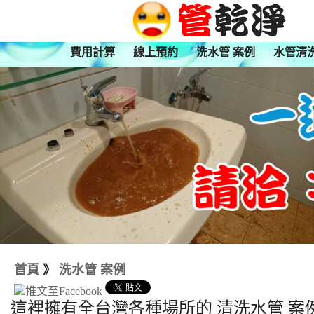
費用計算
線上預約
洗水管 案例
水管清
首頁
》
洗水管 案例
這裡擁有全台灣各種場所的 清洗水管 案例