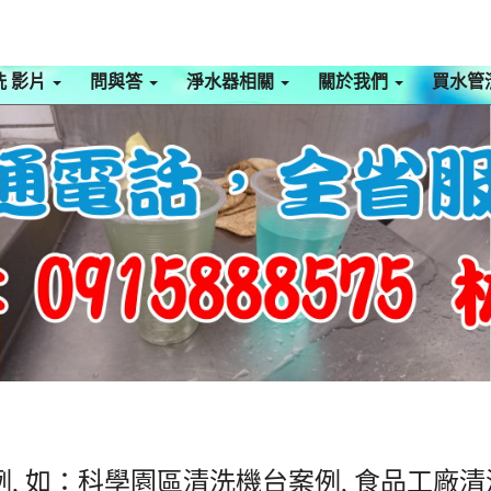
洗 影片
問與答
淨水器相關
關於我們
買水管
, 如：科學園區清洗機台案例, 食品工廠清