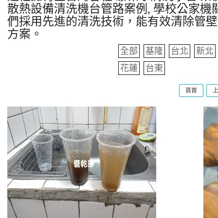
散熱設備清洗機台管路案例, 學校公家機關
們採用先進的清洗技術，能有效清除管壁
方案。
全部
基隆
台北
新北
花蓮
台東
頁首