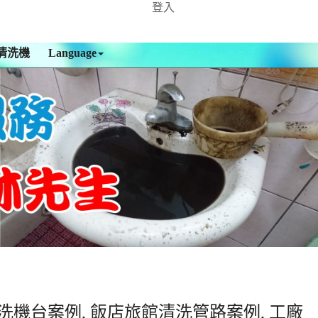
登入
清洗機
Language
洗機台案例, 飯店旅館清洗管路案例, 工廠