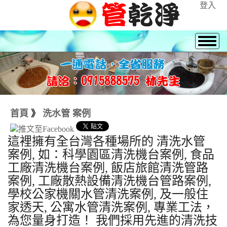
登入
首頁
》
洗水管 案例
這裡擁有全台灣各種場所的 清洗水管
案例, 如：科學園區清洗機台案例, 食品
工廠清洗機台案例, 飯店旅館清洗管路
案例, 工廠散熱設備清洗機台管路案例,
學校公家機關水管清洗案例, 及一般住
家透天, 公寓水管清洗案例, 專業工法，
為您量身打造！ 我們採用先進的清洗技