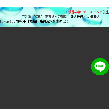
連絡專線 0915888575
林先生
管乾淨 【楊梅】 高週波水管清洗
|
連絡我們
|
友情連結
|
RSS
Powered by
管乾淨 【楊梅】 高週波水管清洗
4.20