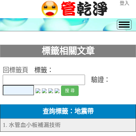
登入
標籤相關文章
回標籤頁
標籤：
驗證：
查詢標籤：地震帶
1. 水管血小板補漏技術