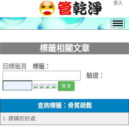
登入
標籤相關文章
回標籤頁
標籤：
驗證：
查詢標籤：骨質疏鬆
1. 鍶礦的好處