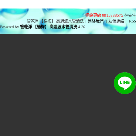
連絡專線 0915888575
林先生
管乾淨 【楊梅】 高週波水管清洗
|
連絡我們
|
友情連結
|
RSS
Powered by
管乾淨 【楊梅】 高週波水管清洗
4.20