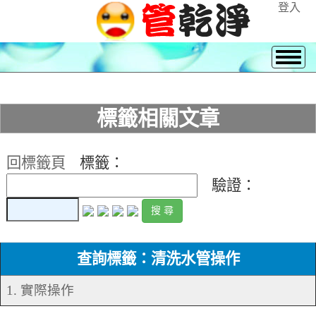
登入
標籤相關文章
回標籤頁
標籤：
驗證：
查詢標籤：清洗水管操作
1. 實際操作