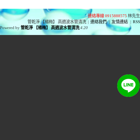
連絡專線 0915888575
林先生
管乾淨 【楊梅】 高週波水管清洗
|
連絡我們
|
友情連結
|
RSS
Powered by
管乾淨 【楊梅】 高週波水管清洗
4.20