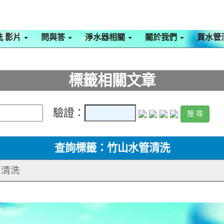
洗 影片
問與答
淨水器相關
關於我們
買水管
標籤相關文章
驗證：
查詢標籤：竹山水管清洗
管清洗