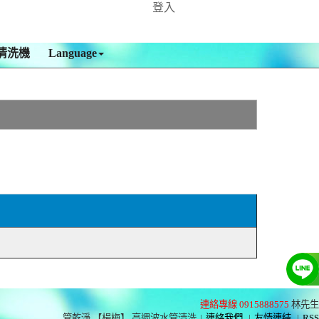
登入
清洗機
Language
連絡專線 0915888575
林先生
管乾淨 【楊梅】 高週波水管清洗
|
連絡我們
|
友情連結
|
RSS