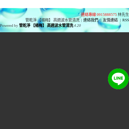
連絡專線 0915888575
林先生
管乾淨 【楊梅】 高週波水管清洗
|
連絡我們
|
友情連結
|
RSS
Powered by
管乾淨 【楊梅】 高週波水管清洗
4.20