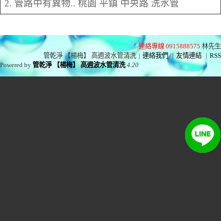
2. 管路中有異物.. 桃園 平鎮 中央路 洗水管
連絡專線 0915888575
林先生
管乾淨 【楊梅】 高週波水管清洗
|
連絡我們
|
友情連結
|
RSS
Powered by
管乾淨 【楊梅】 高週波水管清洗
4.20