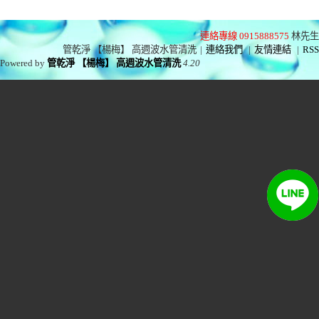
連絡專線 0915888575
林先生
管乾淨 【楊梅】 高週波水管清洗
|
連絡我們
|
友情連結
|
RSS
Powered by
管乾淨 【楊梅】 高週波水管清洗
4.20