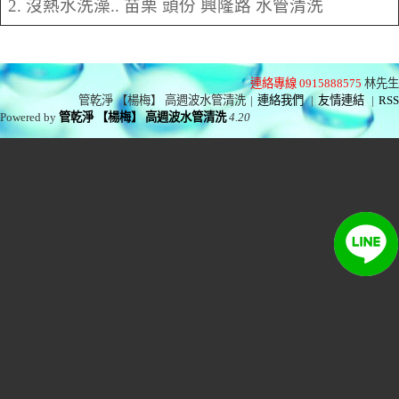
2. 沒熱水洗澡.. 苗栗 頭份 興隆路 水管清洗
連絡專線 0915888575
林先生
管乾淨 【楊梅】 高週波水管清洗
|
連絡我們
|
友情連結
|
RSS
Powered by
管乾淨 【楊梅】 高週波水管清洗
4.20