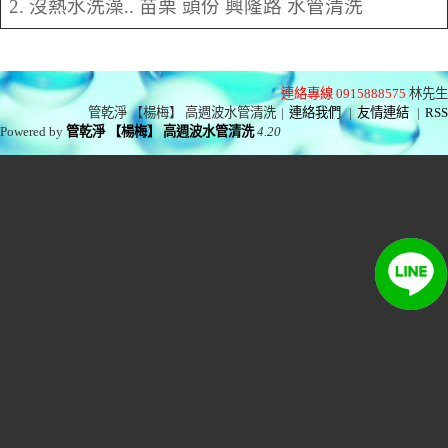
2. 沒熱水洗澡.. 苗栗 頭份 興隆路 水管清洗
連絡專線 0915888575
林先生
管乾淨 【楊梅】 高週波水管清洗
|
連絡我們
|
友情連結
|
RSS
Powered by
管乾淨 【楊梅】 高週波水管清洗
4.20