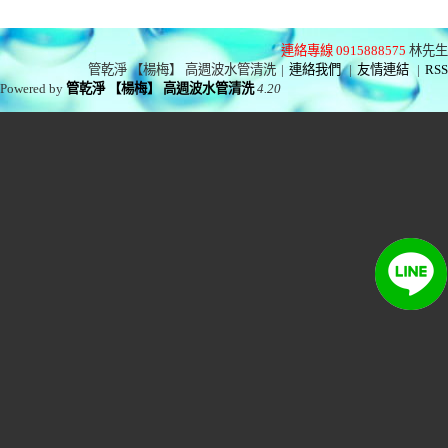
連絡專線 0915888575
林先生
管乾淨 【楊梅】 高週波水管清洗
|
連絡我們
|
友情連結
|
RSS
Powered by
管乾淨 【楊梅】 高週波水管清洗
4.20