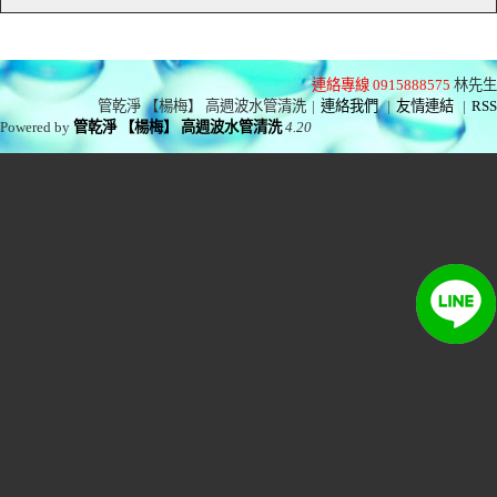
連絡專線 0915888575
林先生
管乾淨 【楊梅】 高週波水管清洗
|
連絡我們
|
友情連結
|
RSS
Powered by
管乾淨 【楊梅】 高週波水管清洗
4.20