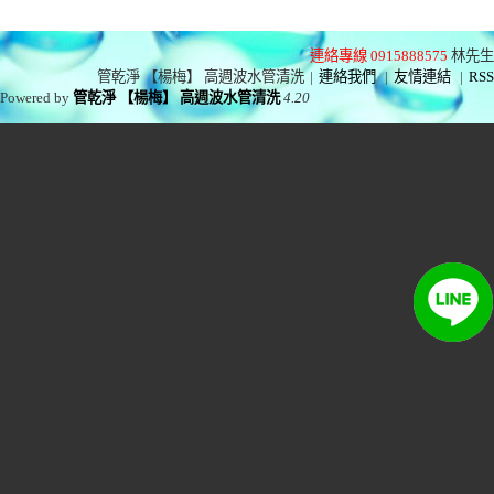
連絡專線 0915888575
林先生
管乾淨 【楊梅】 高週波水管清洗
|
連絡我們
|
友情連結
|
RSS
Powered by
管乾淨 【楊梅】 高週波水管清洗
4.20