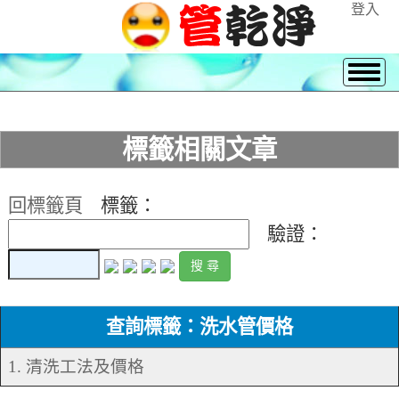
登入
標籤相關文章
回標籤頁
標籤：
驗證：
查詢標籤：洗水管價格
1. 清洗工法及價格