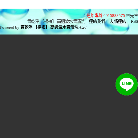
連絡專線 0915888575
林先生
管乾淨 【楊梅】 高週波水管清洗
|
連絡我們
|
友情連結
|
RSS
Powered by
管乾淨 【楊梅】 高週波水管清洗
4.20