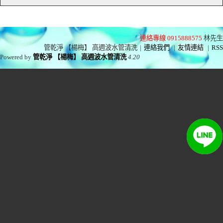
連絡專線 0915888575
林先生
管乾淨 【楊梅】 高週波水管清洗
|
連絡我們
|
友情連結
|
RSS
Powered by
管乾淨 【楊梅】 高週波水管清洗
4.20