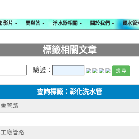
洗 影片
問與答
淨水器相關
關於我們
買水管
標籤相關文章
驗證：
查詢標籤：彰化洗水管
洗宿舍管路
 洗工廠管路