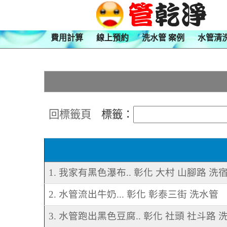
費用計算
線上預約
洗水管 案例
水管清
回標籤頁
標籤：
1. 我家有黑色瀑布.. 彰化 大村 山腳路 
2. 水管流出牛奶... 彰化 彰泰三街 洗水管
3. 水管跑出黑色豆腐.. 彰化 社頭 社斗路