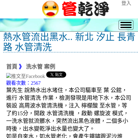
登入
熱水管流出黑水.. 新北 汐止 長青
路 水管清洗
首頁
》
洗水管 案例
觀看次數：2567
葉先生 說熱水出水堵住，本公司驅車至 葉 公館，
進行 水管清洗 作業，檢測發現是用地下水，本公司
裝設 高周波水管清洗機，注入 檸檬酸 至水管，等
了約15分，開啟 水管清洗機 ，啟動 螺旋波 模式，
一洗水管就流髒水，突然流出黑色液體，二個多小
時後，出水變乾淨出水量也變大了。
如是自來水，如水管老化，會產生鐵鏽跟泥沙堆