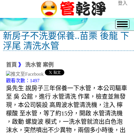
登入
新房子不洗要保養..苗栗 後龍 下
浮尾 清洗水管
首頁
》
洗水管 案例
觀看次數：1497
吳先生 說房子三年保養一下水管，本公司驅車
至 吳 公館，進行 水管清洗 作業，檢查並無發
現，本公司裝設 高周波水管清洗機，注入 檸
檬酸 至水管，等了約15分，開啟 水管清洗機
，啟動 螺旋波 模式，一洗水管就流出白色泡
沫水，突然噴出不少異物，兩個多小時後，出