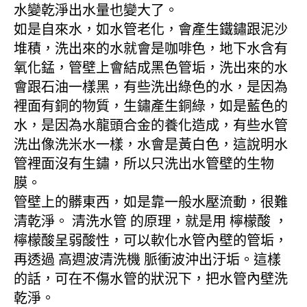
水變乾淨出水量也變大了。
如是自來水，如水管老化，會產生鐵鏽跟泥沙
堆積，洗出來的水就會是咖啡色，地下水含有
氧化錳，管壁上會結成黑色管垢，洗出來的水
會跟石油一樣黑，有些洗出綠色的水，是因為
裡面有銅的物質，生鏽產生銅綠，如是藍色的
水，是因為水龍頭合金的養化造成，有些水管
洗出像洗米水一樣，水會是黃白色，這說明水
管裡面沒有生鏽，所以只洗出水管壁的生物
膜。
管壁上的髒東西，如是靠一般水壓流動，很難
清乾淨。 清洗水管 的原理，就是用 檸檬酸 ，
檸檬酸呈弱酸性，可以軟化水管內壁的管垢，
再透過 高週波清洗機 脈衝波沖出汙垢。這樣
的話，可在不傷水管的狀況下，把水管內壁洗
乾淨。