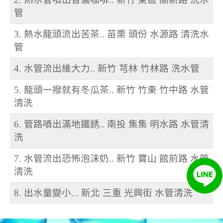
管
3. 熱水龍頭流出苦茶.. 苗栗 頭份 水源路 清洗水
管
4. 水管流出維大力.. 新竹 芎林 竹林路 洗水管
5. 龍頭一撥就有冬瓜茶.. 新竹 竹東 竹中路 水管
清洗
6. 管路噴出滿地鐵銹.. 南投 集集 明水路 水管清
洗
7. 水管流出恐怖泡沫奶.. 新竹 寶山 館前路 水管
清洗
8. 出水量變小... 新北 三重 光興街 水管清洗