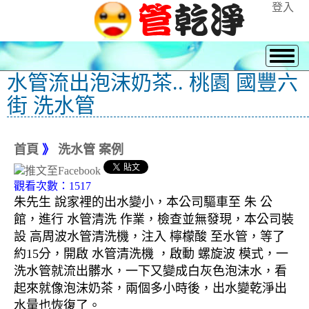
登入
水管流出泡沫奶茶.. 桃園 國豐六
街 洗水管
首頁
》
洗水管 案例
觀看次數：1517
朱先生 說家裡的出水變小，本公司驅車至 朱 公
館，進行 水管清洗 作業，檢查並無發現，本公司裝
設 高周波水管清洗機，注入 檸檬酸 至水管，等了
約15分，開啟 水管清洗機 ，啟動 螺旋波 模式，一
洗水管就流出髒水，一下又變成白灰色泡沫水，看
起來就像泡沫奶茶，兩個多小時後，出水變乾淨出
水量也恢復了。