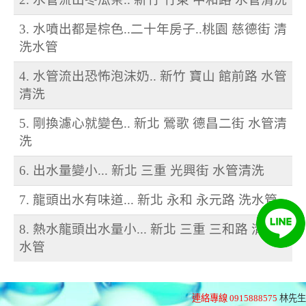
3. 水噴出都是棕色..二十年房子..桃園 慈德街 清
洗水管
4. 水管流出恐怖泡沫奶.. 新竹 寶山 館前路 水管
清洗
5. 剛換濾心就變色.. 新北 鶯歌 德昌二街 水管清
洗
6. 出水量變小... 新北 三重 光興街 水管清洗
7. 龍頭出水有味道... 新北 永和 永元路 洗水管
8. 熱水龍頭出水量小... 新北 三重 三和路 清洗
水管
連絡專線 0915888575
林先生