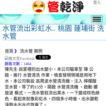
登入
水管流出彩虹水.. 桃園 蓮埔街 洗
水管
首頁
》
洗水管 案例
觀看次數：1464
陳先生 說家裡的出水變小，本公司驅車至 陳 公
館，進行 水管清洗 作業，檢查發現現場是用地下
水，本公司裝設 高周波水管清洗機，注入 檸檬酸
至水管，等了約15分，開啟 水管清洗機 ，啟動 螺
旋波 模式，一洗水管就流出黑水，一下變成棕色綠
色，看起來就像彩虹水，四個多小時後，出水變乾
淨熱水出水也恢復了。