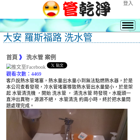
登入
大安 羅斯福路 洗水管
首頁
》
洗水管 案例
觀看次數：4469
客戶說熱水管堵塞，熱水量出水量小到無法點燃熱水器，於是
本公司查看發現，冷水管堵塞導致熱水管出水量變小，於是架
起 水管清洗機 ，開始 洗水管 ， 清洗水管 時發現，水龍頭一
直沖出異物，源源不絕， 水管清洗 約兩小時，終於把水量問
題處理完成。