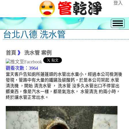
登入
台北八德 洗水管
首頁
》
洗水管 案例
觀看次數：3964
當天客戶告知廁所蓮蓬頭的水管出水量小，經過本公司檢測後
發現，管路中有大量的鐵鏽及碳酸鈣，於是本公司架起 水管
清洗機 ，開始 清洗水管 ， 洗水管 沒多久水管出口不停冒出
髒東西，像是汽水一樣，都是氣泡水， 水管清洗 約兩小時，
終於讓水管正常出水。