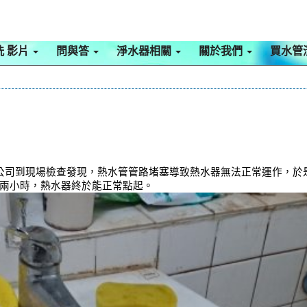
洗 影片
問與答
淨水器相關
關於我們
買水管
司到現場檢查發現，熱水管管路堵塞導致熱水器無法正常運作，於是本公
約兩小時，熱水器終於能正常點起。