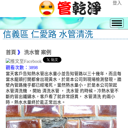
登入
信義區 仁愛路 水管清洗
首頁
》
洗水管 案例
觀看次數：3898
當天客戶告知熱水管出水量小並告知管路以三十幾年，而且每
當水龍頭打開都會出現黃水，於是本公司到現場檢測發現，牆
壁內管路幾乎都已經堵死，當然熱水量小，於是本公司架起
水管清洗機 ，開始 清洗水管 ， 洗水管 的時候，冷熱水管不
斷的冒出鐵鏽水，客戶看了就非常訝異， 水管清洗 約兩小
時，熱水水量終於能正常出水。