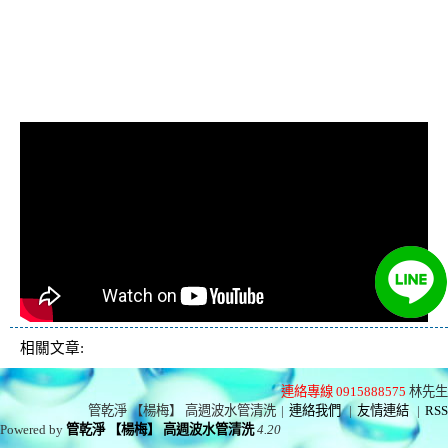
忽冷忽熱, 洗管路, 清管
路
相關文章:
連絡專線 0915888575
林先生
管乾淨 【楊梅】 高週波水管清洗
|
連絡我們
|
友情連結
|
RSS
Powered by
管乾淨 【楊梅】 高週波水管清洗
4.20