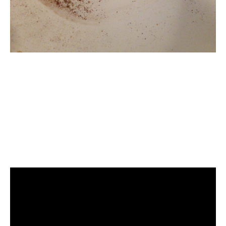
清洗水管, 水管清洗, 洗
水管, 熱水管堵塞, 熱水
忽冷忽熱, 洗管路, 清管
路