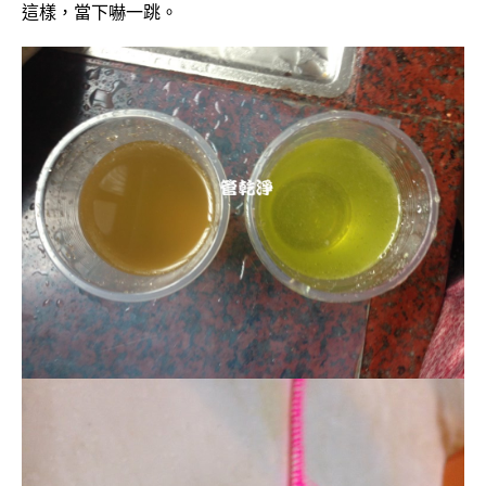
這樣，當下嚇一跳。