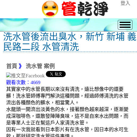
登入
洗水管後流出臭水，新竹 新埔 義
民路二段 水管清洗
首頁
》
洗水管 案例
觀看次數：4669
其實家中的水管長期以來沒有清洗，遠比想像中的還要
髒！洗水管師傅專門解決這種問題，經過師傅清洗的水管
流出各種顏色的髒水，相當驚人。
水龍頭一開流出淡黃色的水，接著顏色越來越深，逐漸變
成深咖啡色，還散發陣陣臭味，這不是自來水出問題，而
是專業人士正在幫這戶人家清洗水管。
因有一次我就看到日本影片有在洗水管，因日本的水可生
飲，那就研究洗水管這件事情。