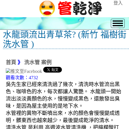
登入
水龍頭流出青草茶? (新竹 福樹街
洗水管 )
首頁
》
洗水管 案例
觀看次數：4732
吳先生家已經來清洗過了幾次，清洗時水管流出黑
色、咖啡色的水，每次都讓人驚艷。 水龍頭一開始
流出淡淡黃顏色的水，慢慢變成黑色，還散發出臭
味，是因為屋主使用的是地下水。
水管裡的異物不斷噴出來，水的顏色會慢慢變成透
明，髒東西也越來越少，最後變成乾淨的清水。
清洗水管 是利用 高週波水管清洗機 ，把檸檬酸打