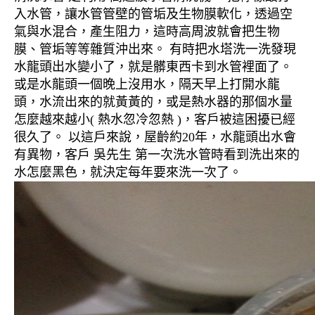
入水管，讓水管管壁的管垢及生物膜軟化，透過空
氣與水混合，產生阻力，這時高周波就會把生物
膜、管垢等等雜質沖出來。 有時把水塔洗一洗發現
水龍頭出水變小了，就是髒東西卡到水管裡面了。
或是水龍頭一個晚上沒用水，隔天早上打開水龍
頭，水流出來的就黃黃的，或是熱水器的那個水量
怎麼越來越小( 熱水忽冷忽熱 )，客戶被這困擾已經
很久了。 以這戶來說，屋齡約20年，水龍頭出水會
有異物，客戶 吳先生 第一次洗水管時看到洗出來的
水怎麼黑色，就決定每年要來洗一次了。