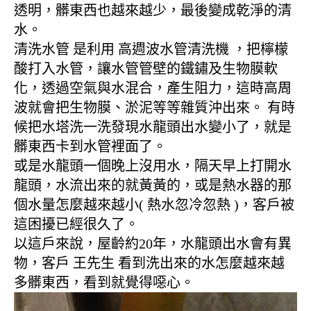
透明，髒東西也越來越少，最後變成乾淨的清
水。
清洗水管 是利用 高週波水管清洗機 ，把檸檬
酸打入水管，讓水管管壁的鐵鏽及生物膜軟
化，透過空氣與水混合，產生阻力，這時高周
波就會把生物膜、淤泥等等雜質沖出來。 有時
候把水塔洗一洗發現水龍頭出水變小了，就是
髒東西卡到水管裡面了。
或是水龍頭一個晚上沒用水，隔天早上打開水
龍頭，水流出來的就黃黃的，或是熱水器的那
個水量怎麼越來越小( 熱水忽冷忽熱 )，客戶被
這困擾已經很久了。
以這戶來說，屋齡約20年，水龍頭出水會有異
物，客戶 王先生 看到洗出來的水怎麼越來越
多髒東西，看到就覺得噁心。