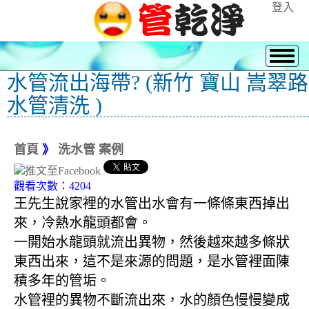
登入
水管流出海帶? (新竹 寶山 嵩翠路
水管清洗 )
首頁
》
洗水管 案例
觀看次數：4204
王先生說家裡的水管出水會有一條條東西掉出
來，冷熱水龍頭都會。
一開始水龍頭就流出異物，然後越來越多條狀
東西出來，這不是來源的問題，是水管裡面陳
積多年的管垢。
水管裡的異物不斷流出來，水的顏色慢慢變成