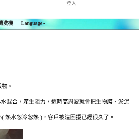
登入
清洗機
Language
澱物。
與水混合，產生阻力，這時高周波就會把生物膜、淤泥
 熱水忽冷忽熱 )，客戶被這困擾已經很久了。