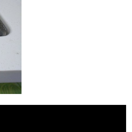
管清潔, 水管堵塞