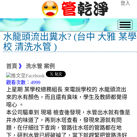
登入
水龍頭流出糞水? (台中 大雅 某學
校 清洗水管 )
首頁
》
洗水管 案例
觀看次數：4999
上星期 某學校總務組長 來電說學校的 水龍頭流出
來的水有顏色，而且還有臭味，學生及教師都覺得
噁心 。
本公司驅車到 現場 檢查後發現，水管出水就有像是
井水的味道了，再到水塔查看，發現來源就有問
題，在仔細往下查詢，管路往水塔的管路都在地
下，研判水管已經破掉了，當下就趕緊把管路洗好