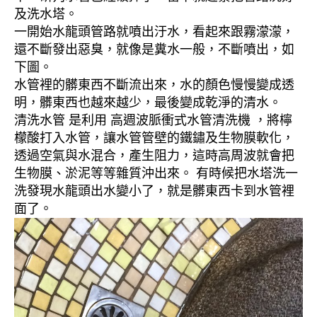
及洗水塔。
一開始水龍頭管路就噴出汙水，看起來跟霧濛濛，
還不斷發出惡臭，就像是糞水一般，不斷噴出，如
下圖。
水管裡的髒東西不斷流出來，水的顏色慢慢變成透
明，髒東西也越來越少，最後變成乾淨的清水。
清洗水管 是利用 高週波脈衝式水管清洗機 ，將檸
檬酸打入水管，讓水管管壁的鐵鏽及生物膜軟化，
透過空氣與水混合，產生阻力，這時高周波就會把
生物膜、淤泥等等雜質沖出來。 有時候把水塔洗一
洗發現水龍頭出水變小了，就是髒東西卡到水管裡
面了。