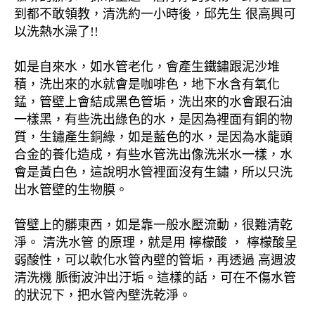
到都不敢領教，清洗約一小時後，邱先生 很高興可
以洗熱水澡了!!
如是自來水，如水管老化，會產生鐵鏽跟泥沙堆
積，洗出來的水就會是咖啡色，地下水含有氧化
錳，管壁上會結成黑色管垢，洗出來的水會跟石油
一樣黑，有些洗出綠色的水，是因為裡面有銅的物
質，生鏽產生銅綠，如是藍色的水，是因為水龍頭
合金的養化造成，有些水管洗出像洗米水一樣，水
會是黃白色，這說明水管裡面沒有生鏽，所以只洗
出水管壁的生物膜。
管壁上的髒東西，如是靠一般水壓流動，很難清乾
淨。 清洗水管 的原理，就是用 檸檬酸 ， 檸檬酸呈
弱酸性，可以軟化水管內壁的管垢，再透過 高週波
清洗機 脈衝波沖出汙垢。這樣的話，可在不傷水管
的狀況下，把水管內壁洗乾淨。