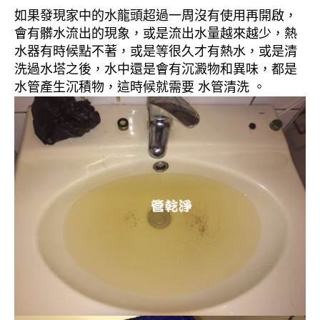
如果發現家中的水龍頭超過一周沒有使用再開啟，
會有髒水流出的現象，或是流出水量越來越少，熱
水器有時候點不著，或是等很久才有熱水，或是清
洗過水塔之後，水中還是會有沉澱物和異味，都是
水管產生沉積物，這時候就需要 水管清洗 。