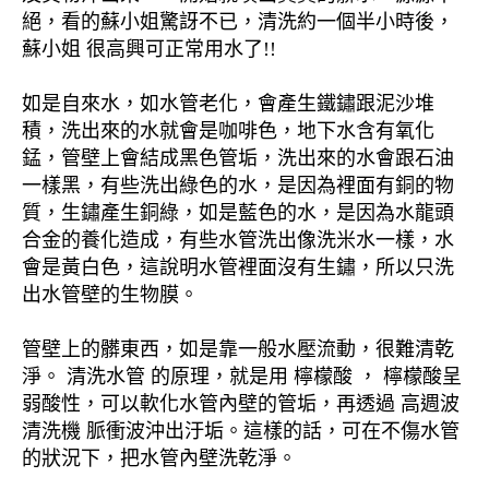
絕，看的蘇小姐驚訝不已，清洗約一個半小時後，
蘇小姐 很高興可正常用水了!!
如是自來水，如水管老化，會產生鐵鏽跟泥沙堆
積，洗出來的水就會是咖啡色，地下水含有氧化
錳，管壁上會結成黑色管垢，洗出來的水會跟石油
一樣黑，有些洗出綠色的水，是因為裡面有銅的物
質，生鏽產生銅綠，如是藍色的水，是因為水龍頭
合金的養化造成，有些水管洗出像洗米水一樣，水
會是黃白色，這說明水管裡面沒有生鏽，所以只洗
出水管壁的生物膜。
管壁上的髒東西，如是靠一般水壓流動，很難清乾
淨。 清洗水管 的原理，就是用 檸檬酸 ， 檸檬酸呈
弱酸性，可以軟化水管內壁的管垢，再透過 高週波
清洗機 脈衝波沖出汙垢。這樣的話，可在不傷水管
的狀況下，把水管內壁洗乾淨。