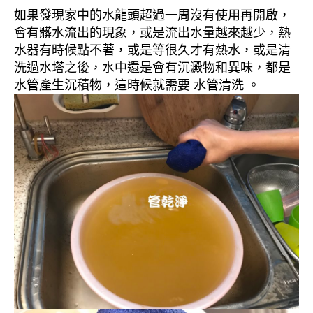
如果發現家中的水龍頭超過一周沒有使用再開啟，
會有髒水流出的現象，或是流出水量越來越少，熱
水器有時候點不著，或是等很久才有熱水，或是清
洗過水塔之後，水中還是會有沉澱物和異味，都是
水管產生沉積物，這時候就需要 水管清洗 。