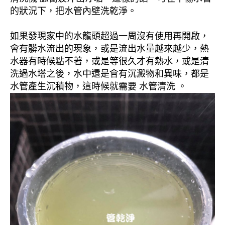
的狀況下，把水管內壁洗乾淨。
如果發現家中的水龍頭超過一周沒有使用再開啟，
會有髒水流出的現象，或是流出水量越來越少，熱
水器有時候點不著，或是等很久才有熱水，或是清
洗過水塔之後，水中還是會有沉澱物和異味，都是
水管產生沉積物，這時候就需要 水管清洗 。