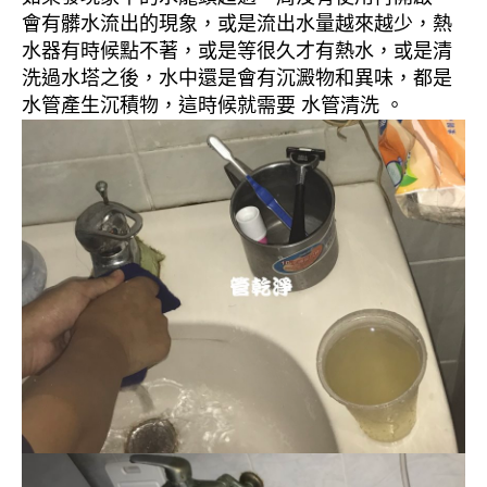
會有髒水流出的現象，或是流出水量越來越少，熱
水器有時候點不著，或是等很久才有熱水，或是清
洗過水塔之後，水中還是會有沉澱物和異味，都是
水管產生沉積物，這時候就需要 水管清洗 。