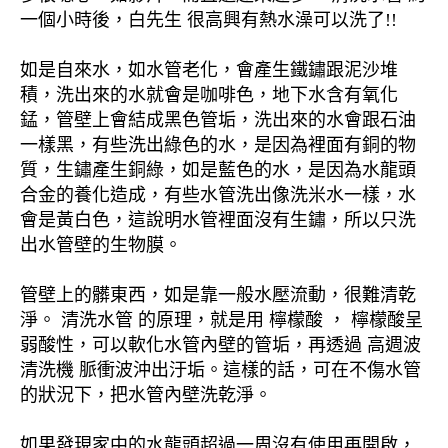
一個小時後，白先生 很高興有熱水澡可以洗了!!
如是自來水，如水管老化，會產生鐵鏽跟泥沙堆
積，洗出來的水就會是咖啡色，地下水含有氧化
錳，管壁上會結成黑色管垢，洗出來的水會跟石油
一樣黑，有些洗出綠色的水，是因為裡面有銅的物
質，生鏽產生銅綠，如是藍色的水，是因為水龍頭
合金的養化造成，有些水管洗出像洗米水一樣，水
會是黃白色，這說明水管裡面沒有生鏽，所以只洗
出水管壁的生物膜。
管壁上的髒東西，如是靠一般水壓流動，很難清乾
淨。 清洗水管 的原理，就是用 檸檬酸 ， 檸檬酸呈
弱酸性，可以軟化水管內壁的管垢，再透過 高週波
清洗機 脈衝波沖出汙垢。這樣的話，可在不傷水管
的狀況下，把水管內壁洗乾淨。
如果發現家中的水龍頭超過一周沒有使用再開啟，