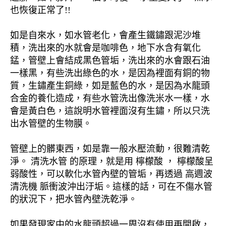
也恢復正常了!!
如是自來水，如水管老化，會產生鐵鏽跟泥沙堆
積，洗出來的水就會是咖啡色，地下水含有氧化
錳，管壁上會結成黑色管垢，洗出來的水會跟石油
一樣黑，有些洗出綠色的水，是因為裡面有銅的物
質，生鏽產生銅綠，如是藍色的水，是因為水龍頭
合金的養化造成，有些水管洗出像洗米水一樣，水
會是黃白色，這說明水管裡面沒有生鏽，所以只洗
出水管壁的生物膜。
管壁上的髒東西，如是靠一般水壓流動，很難清乾
淨。 清洗水管 的原理，就是用 檸檬酸 ， 檸檬酸呈
弱酸性，可以軟化水管內壁的管垢，再透過 高週波
清洗機 脈衝波沖出汙垢。這樣的話，可在不傷水管
的狀況下，把水管內壁洗乾淨。
如果發現家中的水龍頭超過一周沒有使用再開啟，