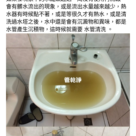
會有髒水流出的現象，或是流出水量越來越少，熱
水器有時候點不著，或是等很久才有熱水，或是清
洗過水塔之後，水中還是會有沉澱物和異味，都是
水管產生沉積物，這時候就需要 水管清洗 。