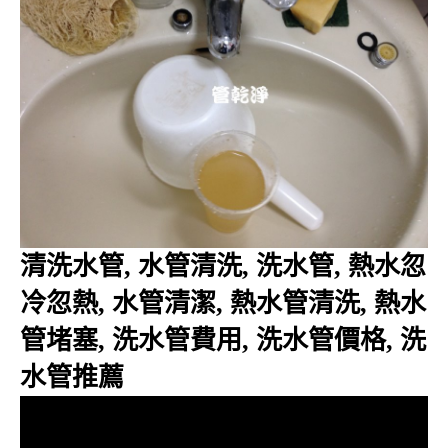
清洗水管, 水管清洗, 洗水管, 熱水忽
冷忽熱, 水管清潔, 熱水管清洗, 熱水
管堵塞, 洗水管費用, 洗水管價格, 洗
水管推薦