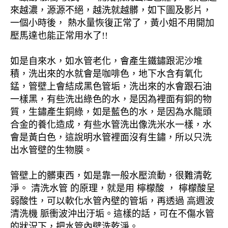
來越濃，源源不絕，越洗就越髒，如下圖及影片，
一個小時後， 熱水量恢復正常了，黃小姐不用開加
壓馬達也能正常用水了!!
如是自來水，如水管老化，會產生鐵鏽跟泥沙堆
積，洗出來的水就會是咖啡色，地下水含有氧化
錳，管壁上會結成黑色管垢，洗出來的水會跟石油
一樣黑，有些洗出綠色的水，是因為裡面有銅的物
質，生鏽產生銅綠，如是藍色的水，是因為水龍頭
合金的養化造成，有些水管洗出像洗米水一樣，水
會是黃白色，這說明水管裡面沒有生鏽，所以只洗
出水管壁的生物膜。
管壁上的髒東西，如是靠一般水壓流動，很難清乾
淨。 清洗水管 的原理，就是用 檸檬酸 ， 檸檬酸呈
弱酸性，可以軟化水管內壁的管垢，再透過 高週波
清洗機 脈衝波沖出汙垢。這樣的話，可在不傷水管
的狀況下，把水管內壁洗乾淨。