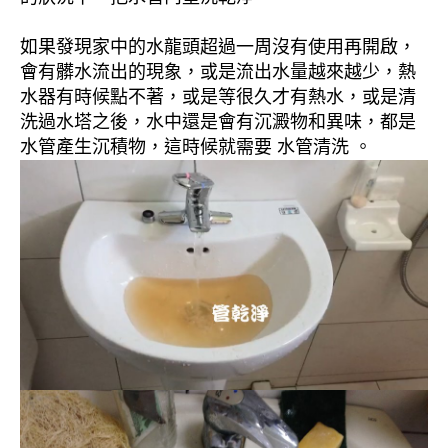
如果發現家中的水龍頭超過一周沒有使用再開啟，
會有髒水流出的現象，或是流出水量越來越少，熱
水器有時候點不著，或是等很久才有熱水，或是清
洗過水塔之後，水中還是會有沉澱物和異味，都是
水管產生沉積物，這時候就需要 水管清洗 。