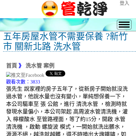
登入
五年房屋水管不需要保養 ?新竹
市 關新北路 洗水管
首頁
》
洗水管 案例
觀看次數：3833
張先生 說家裡的房子五年了，從新房子開始就沒洗
過水管，他說水量也沒有變小，單純想保養一下，
本公司驅車至 張 公館，進行 清洗水管 ，檢測時就
發現水量偏小，本公司架起 高周波水管清洗機，灌
入 檸檬酸水 至管路裡面，等了約15分，開啟 水管
清洗機 ，啟動 螺旋波 模式，一開始就洗出髒水，
源源不絕，越洗就越髒，還不時噴出大塊鐵鏽，如