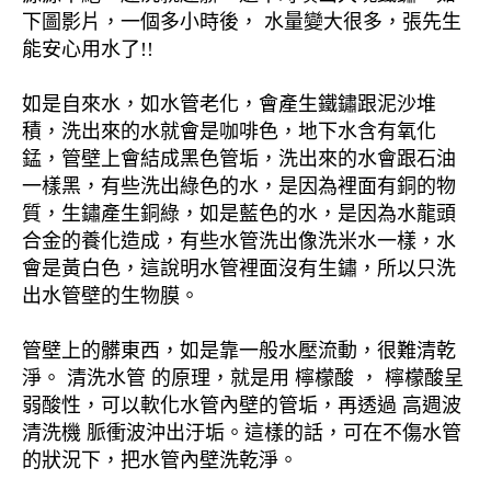
下圖影片，一個多小時後， 水量變大很多，張先生
能安心用水了!!
如是自來水，如水管老化，會產生鐵鏽跟泥沙堆
積，洗出來的水就會是咖啡色，地下水含有氧化
錳，管壁上會結成黑色管垢，洗出來的水會跟石油
一樣黑，有些洗出綠色的水，是因為裡面有銅的物
質，生鏽產生銅綠，如是藍色的水，是因為水龍頭
合金的養化造成，有些水管洗出像洗米水一樣，水
會是黃白色，這說明水管裡面沒有生鏽，所以只洗
出水管壁的生物膜。
管壁上的髒東西，如是靠一般水壓流動，很難清乾
淨。 清洗水管 的原理，就是用 檸檬酸 ， 檸檬酸呈
弱酸性，可以軟化水管內壁的管垢，再透過 高週波
清洗機 脈衝波沖出汙垢。這樣的話，可在不傷水管
的狀況下，把水管內壁洗乾淨。