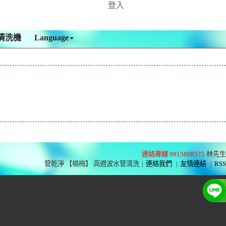
登入
清洗機
Language
連絡專線 0915888575
林先生
管乾淨 【楊梅】 高週波水管清洗
|
連絡我們
|
友情連結
|
RSS