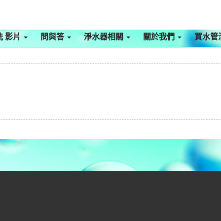
洗 影片
問與答
淨水器相關
關於我們
買水管