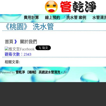
費用計算
線上預約
洗水管 案例
水管清
《桃園》 洗水管
首頁
》
關於我們
觀看次數：2343
相關文章:
Powered by
管乾淨 【楊梅】 高週波水管清洗
4.20