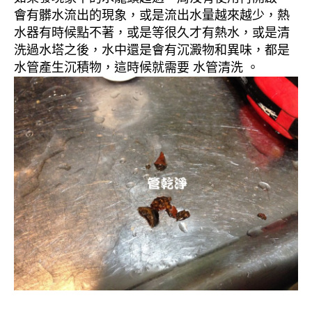
會有髒水流出的現象，或是流出水量越來越少，熱
水器有時候點不著，或是等很久才有熱水，或是清
洗過水塔之後，水中還是會有沉澱物和異味，都是
水管產生沉積物，這時候就需要 水管清洗 。
清洗水管, 水管清洗, 洗水管, 熱水忽