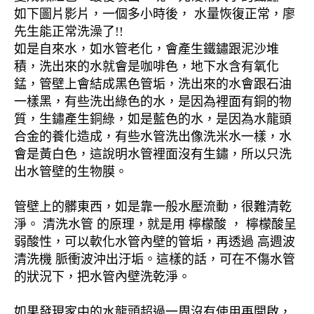
如下圖片影片，一個多小時後， 水量恢復正常，廖
先生能正常洗澡了!!
如是自來水，如水管老化，會產生鐵鏽跟泥沙堆
積，洗出來的水就會是咖啡色，地下水含有氧化
錳，管壁上會結成黑色管垢，洗出來的水會跟石油
一樣黑，有些洗出綠色的水，是因為裡面有銅的物
質，生鏽產生銅綠，如是藍色的水，是因為水龍頭
合金的養化造成，有些水管洗出像洗米水一樣，水
會是黃白色，這說明水管裡面沒有生鏽，所以只洗
出水管壁的生物膜。
管壁上的髒東西，如是靠一般水壓流動，很難清乾
淨。 清洗水管 的原理，就是用 檸檬酸 ， 檸檬酸呈
弱酸性，可以軟化水管內壁的管垢，再透過 高週波
清洗機 脈衝波沖出汙垢。這樣的話，可在不傷水管
的狀況下，把水管內壁洗乾淨。
如果發現家中的水龍頭超過一周沒有使用再開啟，