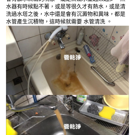
水器有時候點不著，或是等很久才有熱水，或是清
洗過水塔之後，水中還是會有沉澱物和異味，都是
水管產生沉積物，這時候就需要 水管清洗 。