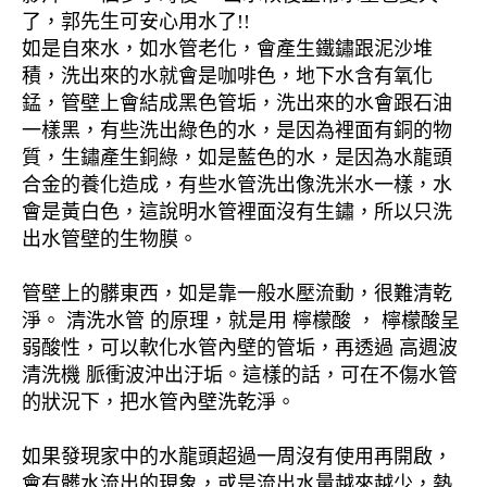
了，郭先生可安心用水了!!
如是自來水，如水管老化，會產生鐵鏽跟泥沙堆
積，洗出來的水就會是咖啡色，地下水含有氧化
錳，管壁上會結成黑色管垢，洗出來的水會跟石油
一樣黑，有些洗出綠色的水，是因為裡面有銅的物
質，生鏽產生銅綠，如是藍色的水，是因為水龍頭
合金的養化造成，有些水管洗出像洗米水一樣，水
會是黃白色，這說明水管裡面沒有生鏽，所以只洗
出水管壁的生物膜。
管壁上的髒東西，如是靠一般水壓流動，很難清乾
淨。 清洗水管 的原理，就是用 檸檬酸 ， 檸檬酸呈
弱酸性，可以軟化水管內壁的管垢，再透過 高週波
清洗機 脈衝波沖出汙垢。這樣的話，可在不傷水管
的狀況下，把水管內壁洗乾淨。
如果發現家中的水龍頭超過一周沒有使用再開啟，
會有髒水流出的現象，或是流出水量越來越少，熱