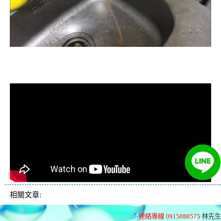
清洗水管, 水管清洗, 洗水管, 熱水忽
冷忽熱
相關文章:
連絡專線 0915888575
林先生