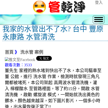
登入
我家的水管出不了水? 台中 豐原
永康路 水管清洗
首頁
》
洗水管 案例
觀看次數：3533
董先生 家裡的熱水堵到快出不了水，本公司驅車至
董 公館，進行 洗水管 作業，檢測時就發現三角凡
爾都被堵死，本公司架起 高周波水管清洗機，灌
入 檸檬酸水 至管路裡面，等了約15分，開啟 水管
清洗機 ，啟動 螺旋波 模式，一開始就洗出黃色的
髒水，顏色越來越深，如下圖片影片，一個多小時
後，出水量恢復正常了!!