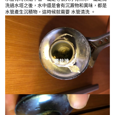
洗過水塔之後，水中還是會有沉澱物和異味，都是
水管產生沉積物，這時候就需要 水管清洗 。