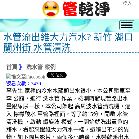
登入
水管流出維大力汽水? 新竹 湖口
蘭州街 水管清洗
首頁
》
洗水管 案例
觀看次數：3430
李先生 家裡的冷水水龍頭出水很小，本公司驅車至
李 公館，進行 洗水管 作業，檢測時發現管路出水
量跟尿尿一樣，本公司架起 高周波水管清洗機，灌
入 檸檬酸水 至管路裡面，等了約15分，開啟 水管
清洗機 ，啟動 螺旋波 模式，一開始就洗出黃色的
髒水，看起來跟維大力汽水一樣，還噴出不少的異
物，如下圖片影片，兩個多小時後，水變乾淨出水