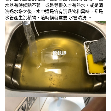
水器有時候點不著，或是等很久才有熱水，或是清
洗過水塔之後，水中還是會有沉澱物和異味，都是
水管產生沉積物，這時候就需要 水管清洗 。