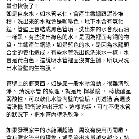
量也恢復了!!
如是自來水，如水管老化，會產生鐵鏽跟泥沙堆
積，洗出來的水就會是咖啡色，地下水含有氧化
錳，管壁上會結成黑色管垢，洗出來的水會跟石油
一樣黑，有些洗出綠色的水，是因為裡面有銅的物
質，生鏽產生銅綠，如是藍色的水，是因為水龍頭
合金的養化造成，有些水管洗出像洗米水一樣，水
會是黃白色，這說明水管裡面沒有生鏽，所以只洗
出水管壁的生物膜。
管壁上的髒東西，如是靠一般水壓流動，很難清乾
淨。 清洗水管 的原理，就是用 檸檬酸 ， 檸檬酸呈
弱酸性，可以軟化水管內壁的管垢，再透過 高週波
清洗機 脈衝波沖出汙垢。這樣的話，可在不傷水管
的狀況下，把水管內壁洗乾淨。
如果發現家中的水龍頭超過一周沒有使用再開啟，
會有髒水流出的現象，或是流出水量越來越少，熱