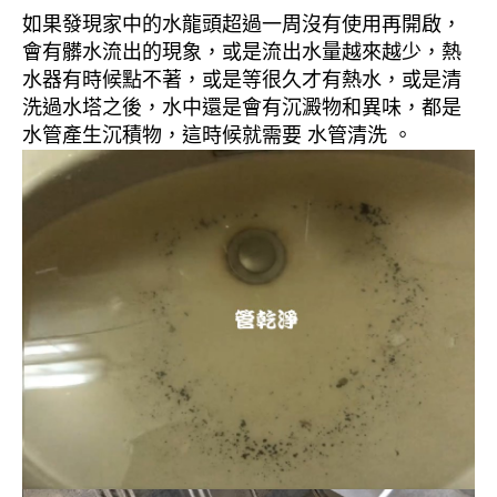
如果發現家中的水龍頭超過一周沒有使用再開啟，
會有髒水流出的現象，或是流出水量越來越少，熱
水器有時候點不著，或是等很久才有熱水，或是清
洗過水塔之後，水中還是會有沉澱物和異味，都是
水管產生沉積物，這時候就需要 水管清洗 。