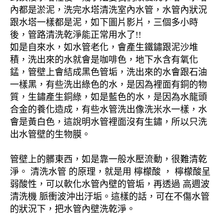
內都是淤泥，洗完水塔清洗室內水管，水管內狀況
跟水塔一樣都是泥，如下圖片影片，三個多小時
後，管路清洗乾淨能正常用水了!!
如是自來水，如水管老化，會產生鐵鏽跟泥沙堆
積，洗出來的水就會是咖啡色，地下水含有氧化
錳，管壁上會結成黑色管垢，洗出來的水會跟石油
一樣黑，有些洗出綠色的水，是因為裡面有銅的物
質，生鏽產生銅綠，如是藍色的水，是因為水龍頭
合金的養化造成，有些水管洗出像洗米水一樣，水
會是黃白色，這說明水管裡面沒有生鏽，所以只洗
出水管壁的生物膜。
管壁上的髒東西，如是靠一般水壓流動，很難清乾
淨。 清洗水管 的原理，就是用 檸檬酸 ， 檸檬酸呈
弱酸性，可以軟化水管內壁的管垢，再透過 高週波
清洗機 脈衝波沖出汙垢。這樣的話，可在不傷水管
的狀況下，把水管內壁洗乾淨。