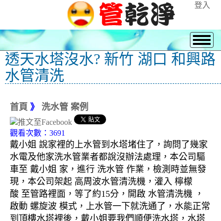
登入
透天水塔沒水? 新竹 湖口 和興路
水管清洗
首頁
》
洗水管 案例
觀看次數：3691
戴小姐 說家裡的上水管到水塔堵住了，詢問了幾家
水電及他家洗水管業者都說沒辦法處理，本公司驅
車至 戴小姐 家，進行 洗水管 作業，檢測時並無發
現，本公司架起 高周波水管清洗機，灌入 檸檬
酸 至管路裡面，等了約15分，開啟 水管清洗機 ，
啟動 螺旋波 模式，上水管一下就洗通了，水能正常
到頂樓水塔裡後，戴小姐要我們順便洗水塔，水塔